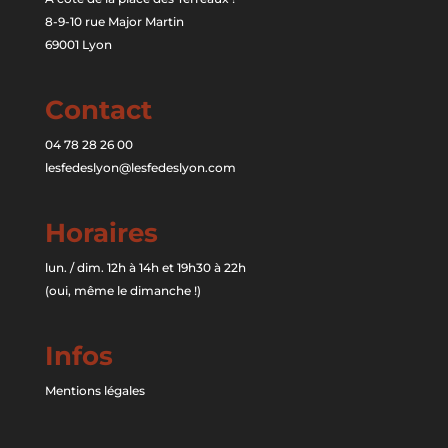
8-9-10 rue Major Martin
69001 Lyon
Contact
04 78 28 26 00
lesfedeslyon@lesfedeslyon.com
Horaires
lun. / dim. 12h à 14h et 19h30 à 22h
(oui, même le dimanche !)
Infos
Mentions légales