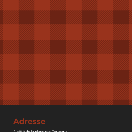
Adresse
A côté de la place des Terreaux !