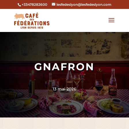
+33478282600
lesfedeslyon@lesfedeslyon.com
GNAFRON
13 mai 2026