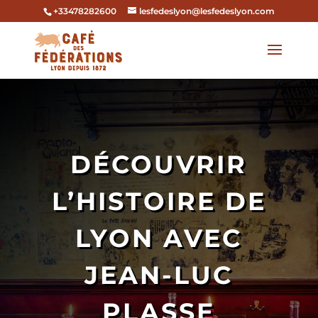
+33478282600
lesfedeslyon@lesfedeslyon.com
DÉCOUVRIR
L’HISTOIRE DE
LYON AVEC
JEAN-LUC
PLASSE