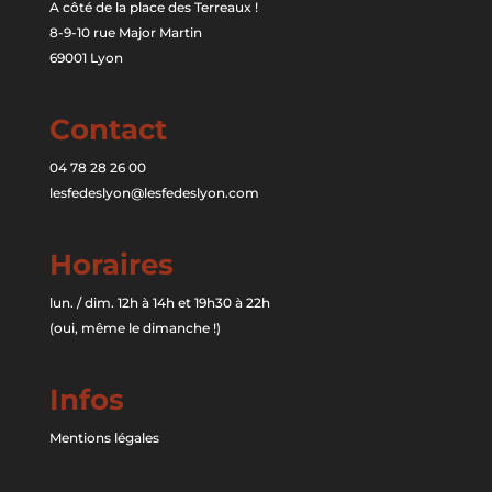
A côté de la place des Terreaux !
8-9-10 rue Major Martin
69001 Lyon
Contact
04 78 28 26 00
lesfedeslyon@lesfedeslyon.com
Horaires
lun. / dim. 12h à 14h et 19h30 à 22h
(oui, même le dimanche !)
Infos
Mentions légales